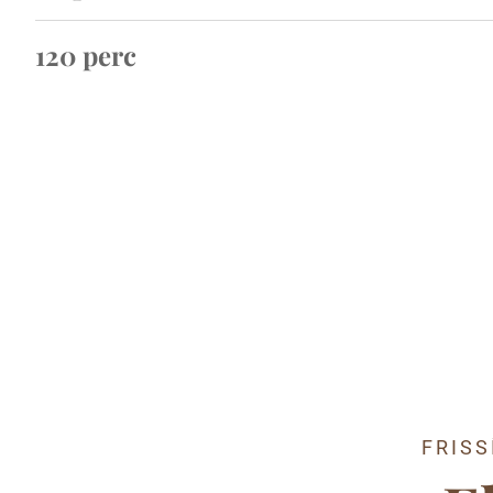
120 perc​
FRIS