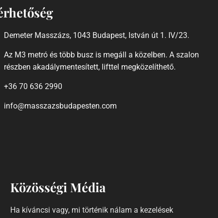
érhetőség
Demeter Masszázs, 1043 Budapest, István út 1. IV/23.
Az M3 metró és több busz is megáll a közelben. A szalon
részben akadálymentesített, lifttel megközelíthető.
+36 70 636 2990
info@masszazsbudapesten.com
Közösségi Média
Ha kíváncsi vagy, mi történik nálam a kezelések