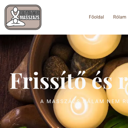
Főoldal
Rólam
Frissítő és
A MASSZÁZS NÁLAM NEM RU