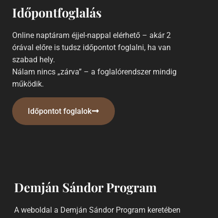
Időpontfoglalás
Online naptáram éjjel-nappal elérhető – akár 2
órával előre is tudsz időpontot foglalni, ha van
szabad hely.
Nálam nincs „zárva” – a foglalórendszer mindig
működik.
Időpontot foglalok
Demján Sándor Program
A weboldal a Demján Sándor Program keretében