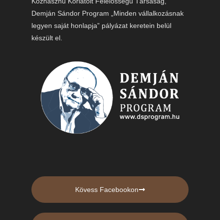
Közhasznú Korlátolt Felelősségű Társaság,
Demján Sándor Program „Minden vállalkozásnak
legyen saját honlapja” pályázat keretein belül
készült el.
Kövess Facebookon