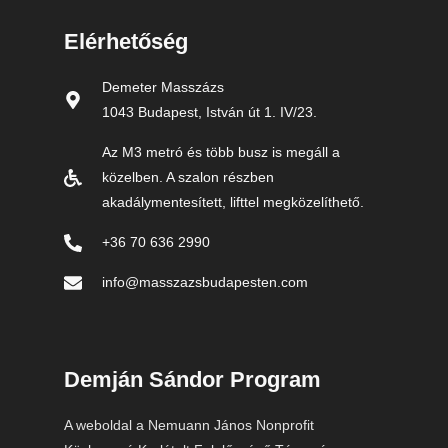
Elérhetőség
Demeter Masszázs
1043 Budapest, István út 1. IV/23.
Az M3 metró és több busz is megáll a
közelben. A szalon részben
akadálymentesített, lifttel megközelíthető.
+36 70 636 2990
info@masszazsbudapesten.com
Demján Sándor Program
A weboldal a Nemuann János Nonprofit