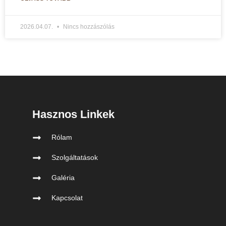
2026.04.07.
Nincs hozzászólás
Hasznos Linkek
Rólam
Szolgáltatások
Galéria
Kapcsolat