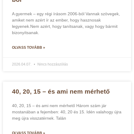
A gyermek – egy régi írásom 2006-ból Vannak szövegek,
amiket nem azért ír az ember, hogy hasznosak
legyenek.Nem azért, hogy tanítsanak, vagy hogy bármit
bizonyítsanak.
OLVASS TOVÁBB »
2026.04.07.
Nincs hozzászólás
40, 20, 15 – és ami nem mérhető
40, 20, 15 – és ami nem mérhető Három szám jár
mostanában a fejemben: 40, 20 és 15. Idén valahogy újra
meg újra visszatérnek. Talán
OLVASS TOVÁBB »